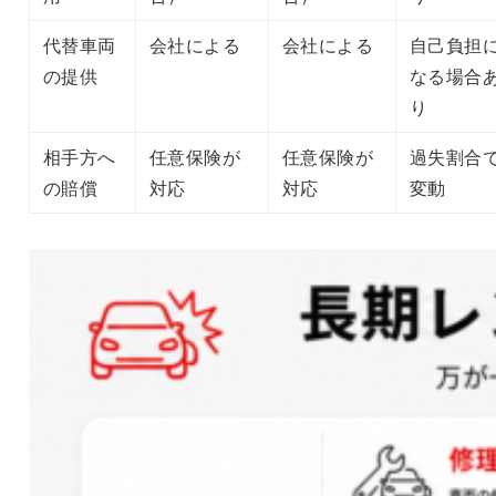
代替車両
会社による
会社による
自己負担
の提供
なる場合
り
相手方へ
任意保険が
任意保険が
過失割合
の賠償
対応
対応
変動