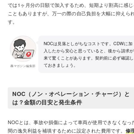
では1ヶ月分の日額で加入するため、短期より割高に感じ
こともありますが、万一の際の自己負担を大幅に抑えら
す。
NOCは見落としがちなコストです。CDWに加
入したから安心と思っていると、後から請求が
来て驚くことがあります。契約前に必ず確認し
ておきましょう。
轟マガジン編集部
NOC（ノン・オペレーション・チャージ）と
は？金額の目安と発生条件
NOCとは、事故や損傷によって車両が使用できなくなっ
間の逸失利益を補填するために設定された費用です。
修