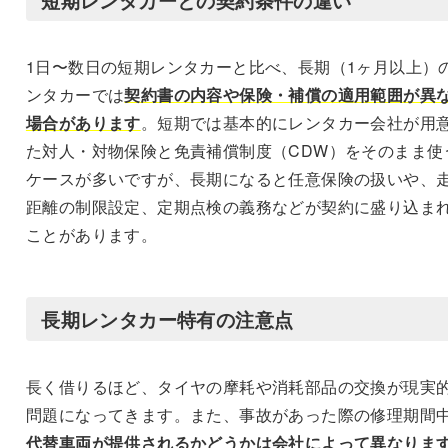
1日〜数日の短期レンタカーと比べ、長期（1ヶ月以上）
ンタカーでは
契約書の内容や保険・補償の適用範囲が異
場合があります
。短期では基本的にレンタカー会社が用
た対人・対物保険と免責補償制度（CDW）をそのまま使
ケースが多いですが、長期になると任意保険の扱いや、
距離の制限設定、定期点検の義務などが契約に盛り込ま
ことがあります。
長期レンタカー特有の注意点
長く借りるほど、タイヤの摩耗や消耗部品の交換が現実
問題になってきます。また、事故があった際の修理期間
代替車両が提供されるかどうかは会社によって異なりま