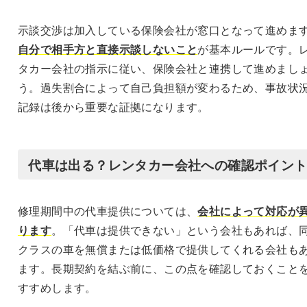
示談交渉は加入している保険会社が窓口となって進めま
自分で相手方と直接示談しないこと
が基本ルールです。
タカー会社の指示に従い、保険会社と連携して進めまし
う。過失割合によって自己負担額が変わるため、事故状
記録は後から重要な証拠になります。
代車は出る？レンタカー会社への確認ポイン
修理期間中の代車提供については、
会社によって対応が
ります
。「代車は提供できない」という会社もあれば、
クラスの車を無償または低価格で提供してくれる会社も
ます。長期契約を結ぶ前に、この点を確認しておくこと
すすめします。