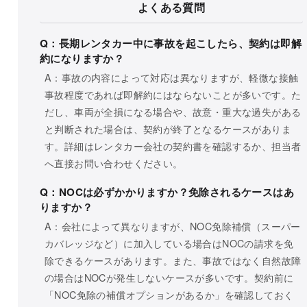
よくある質問
Q：長期レンタカー中に事故を起こしたら、契約は即解
約になりますか？
A：事故の内容によって対応は異なりますが、軽微な接触
事故程度であれば即解約にはならないことが多いです。た
だし、車両が全損になる場合や、故意・重大な過失がある
と判断された場合は、契約が終了となるケースがありま
す。詳細はレンタカー会社の契約書を確認するか、担当者
へ直接お問い合わせください。
Q：NOCは必ずかかりますか？免除されるケースはあ
りますか？
A：会社によって異なりますが、NOC免除補償（スーパー
カバレッジなど）に加入している場合はNOCの請求を免
除できるケースがあります。また、事故ではなく自然故障
の場合はNOCが発生しないケースが多いです。契約前に
「NOC免除の補償オプションがあるか」を確認しておく