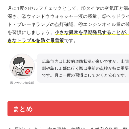
月に1度のセルフチェックとして、①タイヤの空気圧と溝
深さ、②ウィンドウウォッシャー液の残量、③ヘッドラ
ト・ブレーキランプの点灯確認、④エンジンオイル量の
を習慣にしましょう。
小さな異常を早期発見することが
きなトラブルを防ぐ最善策
です。
広島市内は比較的道路状況が良いですが、山間
部や島しょ部に行く際は事前の点検が特に重要
です。月に一度の習慣にしておくと安心です。
轟マガジン編集部
まとめ