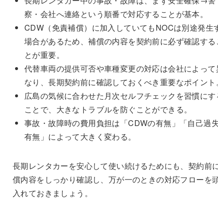
長期レンタカー中の事故・故障は、まず安全確保→警
察・会社へ連絡という順番で対応することが基本。
CDW（免責補償）に加入していてもNOCは別途発生
場合があるため、補償の内容を契約前に必ず確認する
とが重要。
代替車両の提供可否や車種変更の対応は会社によって
なり、長期契約前に確認しておくべき重要なポイント
広島の気候に合わせた月次セルフチェックを習慣にす
ことで、大きなトラブルを防ぐことができる。
事故・故障時の費用負担は「CDWの有無」「自己過
有無」によって大きく変わる。
長期レンタカーを安心して使い続けるためにも、契約前
償内容をしっかり確認し、万が一のときの対応フローを
入れておきましょう。