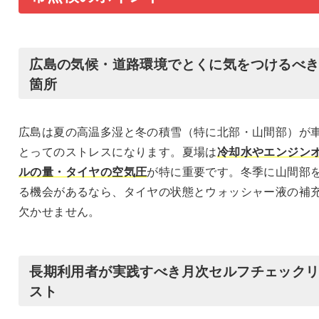
広島の気候・道路環境でとくに気をつけるべ
箇所
広島は夏の高温多湿と冬の積雪（特に北部・山間部）が
とってのストレスになります。夏場は
冷却水やエンジン
ルの量・タイヤの空気圧
が特に重要です。冬季に山間部
る機会があるなら、タイヤの状態とウォッシャー液の補
欠かせません。
長期利用者が実践すべき月次セルフチェック
スト