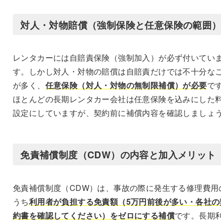
対人・対物賠償（強制保険と任意保険の範囲
レンタカーには自賠責保険（強制加入）が必ず付いてい
す。しかし対人・対物の賠償は自賠責だけでは不十分な
が多く、
任意保険（対人・対物の無制限補償）が必要
で
ほとんどの長期レンタカー会社は任意保険を込みにした
設定にしていますが、契約前に補償内容を確認しましょ
免責補償制度（CDW）の内容と加入メリット
免責補償制度（CDW）は、事故の際に発生する修理費用
うち
利用者が負担する免責額（5万円前後が多い・
各社の
約書を確認してください
）をゼロにする補償
です。長期