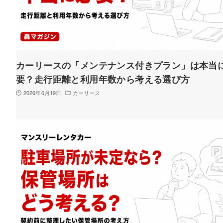
カーリースの「メンテナンス付きプラン」は本当
要？走行距離と利用年数から考える選び方
2026年6月19日
カーリース