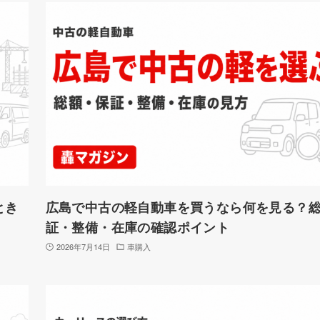
とき
広島で中古の軽自動車を買うなら何を見る？
証・整備・在庫の確認ポイント
2026年7月14日
車購入