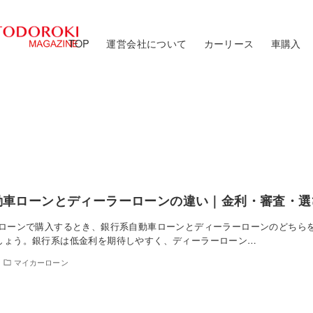
TOP
運営会社について
カーリース
車購入
動車ローンとディーラーローンの違い｜金利・審査・選
をローンで購入するとき、銀行系自動車ローンとディーラーローンのどちら
しょう。銀行系は低金利を期待しやすく、ディーラーローン…
マイカーローン