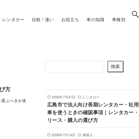
レンタカー
比較 / 違い
お役立ち
車の知識
車種別
記事を検索
検
検索
索
最新記事
び方
2026年7月21日
レンタカー
を選ぶべきか迷
広島市で法人向け長期レンタカー・社用
車を使うときの確認事項｜レンタカー・
リース・購入の選び方
2026年7月14日
車購入