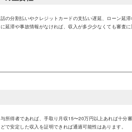
電話の分割払いやクレジットカードの支払い遅延、ローン延滞
ーに延滞や事故情報がなければ、収入が多少少なくても審査に
与所得者であれば、手取り月収15〜20万円以上あれば十分
などで安定した収入を証明できれば通過可能性はあります。