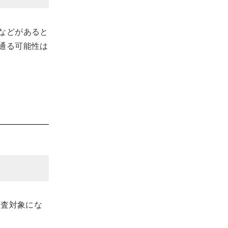
などがあると
通る可能性は
審査対象にな