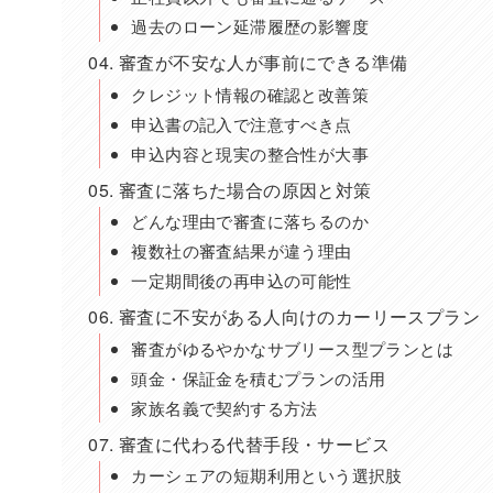
過去のローン延滞履歴の影響度
審査が不安な人が事前にできる準備
クレジット情報の確認と改善策
申込書の記入で注意すべき点
申込内容と現実の整合性が大事
審査に落ちた場合の原因と対策
どんな理由で審査に落ちるのか
複数社の審査結果が違う理由
一定期間後の再申込の可能性
審査に不安がある人向けのカーリースプラン
審査がゆるやかなサブリース型プランとは
頭金・保証金を積むプランの活用
家族名義で契約する方法
審査に代わる代替手段・サービス
カーシェアの短期利用という選択肢