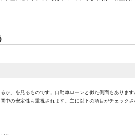
う
あるか」を見るものです。自動車ローンと似た側面もあります
期間中の安定性も重視されます。主に以下の項目がチェックさ
）