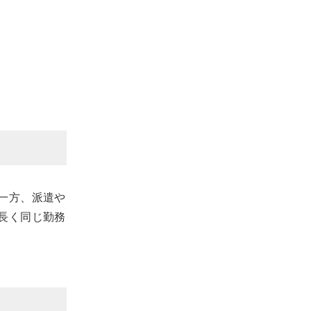
一方、派遣や
長く同じ勤務