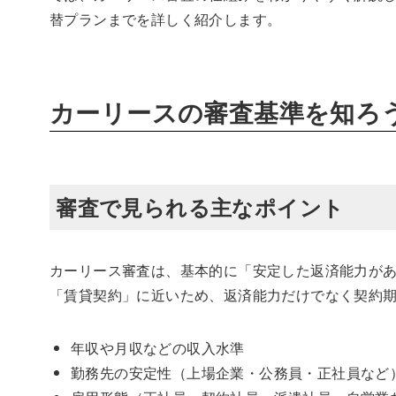
替プランまでを詳しく紹介します。
カーリースの審査基準を知ろ
審査で見られる主なポイント
カーリース審査は、基本的に「安定した返済能力が
「賃貸契約」に近いため、返済能力だけでなく契約
年収や月収などの収入水準
勤務先の安定性（上場企業・公務員・正社員など