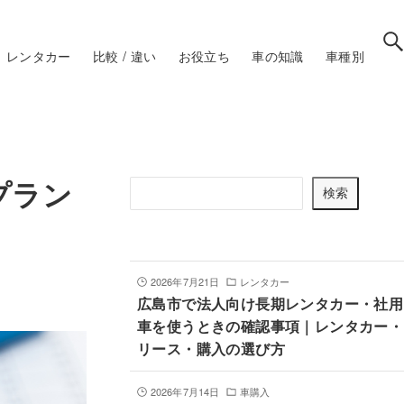
レンタカー
比較 / 違い
お役立ち
車の知識
車種別
記事を検索
プラン
検
検索
索
最新記事
2026年7月21日
レンタカー
広島市で法人向け長期レンタカー・社用
車を使うときの確認事項｜レンタカー・
リース・購入の選び方
2026年7月14日
車購入