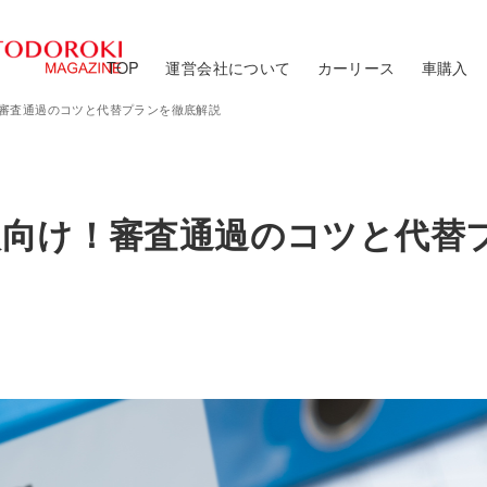
TOP
運営会社について
カーリース
車購入
審査通過のコツと代替プランを徹底解説
人向け！審査通過のコツと代替