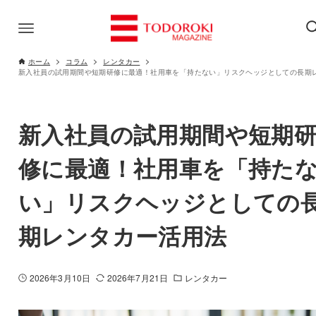
ホーム
コラム
レンタカー
新入社員の試用期間や短期
修に最適！社用車を「持た
い」リスクヘッジとしての
期レンタカー活用法
2026年3月10日
2026年7月21日
レンタカー