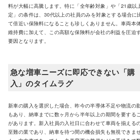
料が大幅に高騰します。特に「全年齢対象」や「21歳以
定」の条件は、30代以上の社員のみを対象とする場合に
て倍近い保険料になることも珍しくありません。車両本
維持費に加えて、この高額な保険料が会社の利益を圧迫
要因となります。
急な増車ニーズに即応できない「購
入」のタイムラグ
新車の購入を選択した場合、昨今の半導体不足や物流の
もあり、納車までに数ヶ月から半年以上の期間を要する
があります。新入社員の入社日に合わせて車両を揃える
至難の業であり、納車を待つ間の機会損失も無視できま