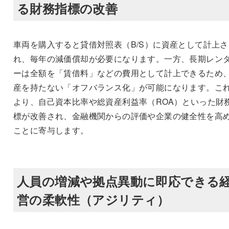
る財務指標の改善
車両を購入すると貸借対照表（B/S）に資産として計上さ
れ、毎年の減価償却が必要になります。一方、長期レン
ーは全額を「賃借料」などの費用として計上できるため
産を持たない「オフバランス化」が可能になります。こ
より、自己資本比率や総資産利益率（ROA）といった財
標が改善され、金融機関からの評価や企業の健全性を高
ことに寄与します。
人員の増減や拠点異動に即応できる
営の柔軟性（アジリティ）