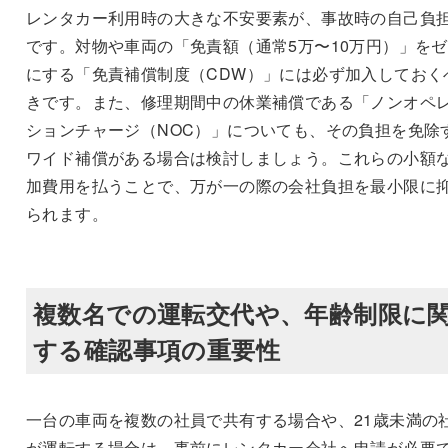
レンタカー利用時の大きな不安要素が、事故時の自己負
です。対物や車両の「免責額（通常5万〜10万円）」を
にする「免責補償制度（CDW）」には必ず加入しておく
きです。また、修理期間中の休業補償である「ノンオペ
ションチャージ（NOC）」についても、その負担を免除
ワイド補償がある場合は検討しましょう。これらの小額
加費用を払うことで、万が一の際の会社負担を最小限に
られます。
複数名での運転交代や、年齢制限に
する確認事項の重要性
一台の車両を複数の社員で共有する場合や、21歳未満の
が運転する場合は、事前にレンタカー会社へ申請が必要