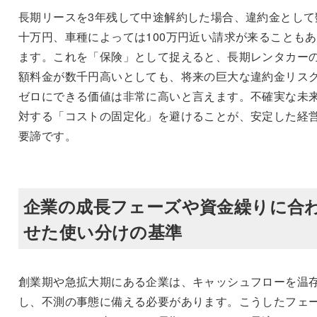
長期リースを3年残して中途解約した場合、違約金として
十万円、車種によっては100万円近い請求が来ることも
ます。これを「保険」として捉えると、長期レンタカー
額料金が数千円高いとしても、将来の巨大な違約金リス
ゼロにできる価値は非常に高いと言えます。不確実な未
対する「コストの固定化」を避けることが、安定した経
要諦です。
企業の成長フェーズや資金繰りに合
せた使い分けの基準
創業期や急拡大期にある企業は、キャッシュフローを温
し、不測の事態に備える必要があります。こうしたフェ