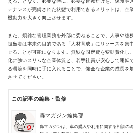
えることなく、必要な時に、必要な台数だけを、保険や
テナンスが完備された状態で利用できるメリットは、企
機動力を大きく向上させます。
また、煩雑な管理業務を外部に委ねることで、人事や総
担当者は本来の目的である「人材育成」にリソースを集
せることが可能になります。無駄な固定費を変動費化し
化に強いスリムな企業体質と、若手社員が安心して運転
る環境を同時に手に入れることで、健全な企業の成長を
させてください。
この記事の編集・監修
轟マガジン編集部
轟マガジンは、車の購入や利用に関する相談の