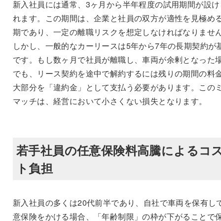
新入社員には通常、3ヶ月から半年程度の試用期間が設け
れます。この期間は、企業と社員の双方が適性を見極め
期であり、一定の離職リスクを想定しなければなりませ
しかし、一般的なカーリースは5年から7年の長期契約が
です。もし数ヶ月で社員が離職し、車両が余剰となった
でも、リース契約を途中で解約するには残りの期間の料
大部分を「違約金」として支払う必要があります。この
マッチは、経営において小さくない損失となります。
若手社員の任意保険料高騰によるコ
ト負担
新入社員の多くは20代前半であり、自社で車両を保有し
意保険をかける場合、「年齢制限」の枠が下がることで