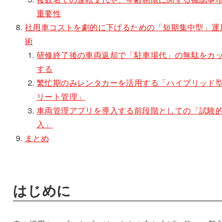
重要性
社用車コストを劇的に下げるための「短期集中型」運
術
研修終了後の車両返却で「駐車場代」の無駄をカ
する
繁忙期のみレンタカーを活用する「ハイブリッド
リート管理」
車両管理アプリを導入する前段階としての「試験
入」
まとめ
はじめに