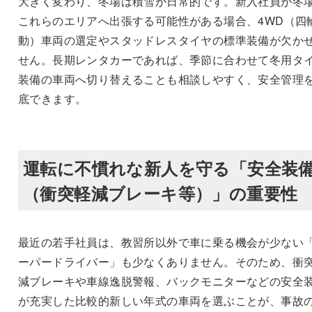
大きく変わり、冬場は積雪が日常的です。新入社員が冬
これらのエリアへ出張する可能性がある場合、4WD（四
動）車両の選定やスタッドレスタイヤの標準装備が欠か
せん。長期レンタカーであれば、季節に合わせて冬用タ
装備の車両へ切り替えることも相談しやすく、安全管理
底できます。
運転に不慣れな新人を守る「安全装
（衝突軽減ブレーキ等）」の重要性
最近の若手社員は、教習所以外で車に乗る機会が少ない
ーパードライバー」も少なくありません。そのため、衝
減ブレーキや車線逸脱警報、バックモニターなどの安全
が充実した比較的新しい年式の車両を選ぶことが、事故