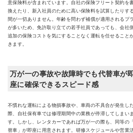
意保険料が含まれています。自社の保険フリート契約を
換えたり、新入社員のために高い保険料を試算したりす
間が一切ありません。年齢を問わず補償が適用されるプ
が多いため、免許取り立ての若手社員であっても、会社
追加の保険コストを気にすることなく運転を任せること
きます。
万が一の事故や故障時でも代替車が
座に確保できるスピード感
不慣れな運転による物損事故や、車両の不具合が発生し
際、自社保有車では修理期間中の業務が停滞してしまい
す。しかし、レンタカーであれば万が一の際も、同等の
替車」が即座に用意されます。研修スケジュールや営業