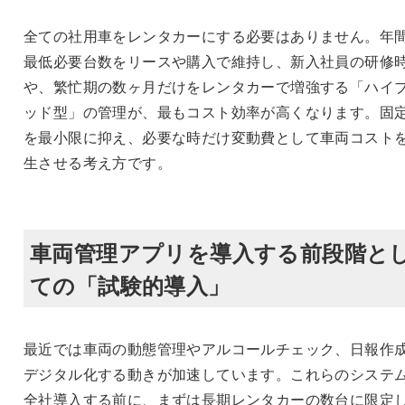
全ての社用車をレンタカーにする必要はありません。年
最低必要台数をリースや購入で維持し、新入社員の研修
や、繁忙期の数ヶ月だけをレンタカーで増強する「ハイ
ッド型」の管理が、最もコスト効率が高くなります。固
を最小限に抑え、必要な時だけ変動費として車両コスト
生させる考え方です。
車両管理アプリを導入する前段階と
ての「試験的導入」
最近では車両の動態管理やアルコールチェック、日報作
デジタル化する動きが加速しています。これらのシステ
全社導入する前に、まずは長期レンタカーの数台に限定