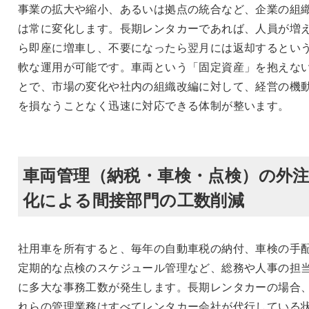
事業の拡大や縮小、あるいは拠点の統合など、企業の組
は常に変化します。長期レンタカーであれば、人員が増
ら即座に増車し、不要になったら翌月には返却するとい
軟な運用が可能です。車両という「固定資産」を抱えな
とで、市場の変化や社内の組織改編に対して、経営の機
を損なうことなく迅速に対応できる体制が整います。
車両管理（納税・車検・点検）の外
化による間接部門の工数削減
社用車を所有すると、毎年の自動車税の納付、車検の手
定期的な点検のスケジュール管理など、総務や人事の担
に多大な事務工数が発生します。長期レンタカーの場合
れらの管理業務はすべてレンタカー会社が代行している