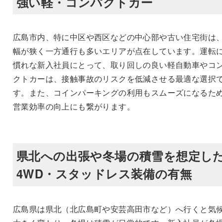
強い軽・コンパクトカー
広島市内、特に中区や西区などの中心部や古い住宅街は
幅が狭く一方通行も多いエリアが点在しています。運転
慣れな新入社員にとって、取り回しの良い軽自動車やコ
クトカーは、接触事故のリスクを低減させる最適な選択
す。また、コインパーキングの利用もスムーズになるた
営業効率の向上にも繋がります。
県北への出張や冬場の積雪を想定し
4WD・スタッドレス装備の有無
広島県は県北（北広島町や安芸高田市など）へ行くと気