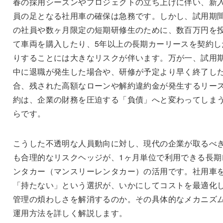
春の採用シーズンやプロジェクトの立ち上げに伴い、新
員の足となる社用車の確保は急務です。しかし、試用期
の社員や数ヶ月限定の短期研修生のために、数百万円を
て車両を購入したり、5年以上の長期カーリースを契約し
りすることには大きなリスクが伴います。万が一、試用
中に退職が発生した場合や、研修が予定より早く終了し
合、残された高額なローンや解約違約金が発生するリー
約は、企業の財務を圧迫する「負債」へと変わってしま
らです。
こうした不透明な人員動向に対し、現代の企業が取るべ
も合理的なリスクヘッジが、1ヶ月単位で利用できる長期
ンタカー（マンスリーレンタカー）の活用です。社用車
「持たない」という選択が、いかにしてコストを最適化
管理の煩わしさを解消するのか。その具体的なメカニズ
運用方法を詳しく解説します。