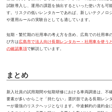
試験導入し、運用の課題を抽出するといった使い方も可
す。リスクの低いレンタカーであれば、新しいテクノロ
や運用ルールの実験台としても適しています。
短期・繁忙期の社用車の考え方を含め、広島での社用車
び方は
広島市で法人向け長期レンタカー・社用車を使う
の確認事項
で解説しています。
まとめ
新入社員の試用期間や短期研修における車両調達は、不
要素が多いからこそ「持たない」選択肢である長期レン
ーが最強のリスクヘッジとなります。中途解約の違約金