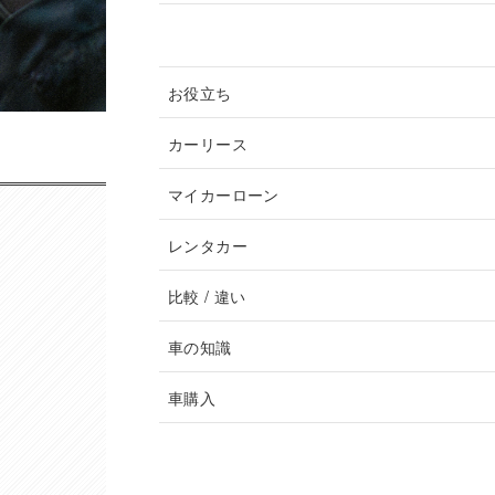
記事カテゴリ
お役立ち
カーリース
マイカーローン
レンタカー
比較 / 違い
車の知識
車購入