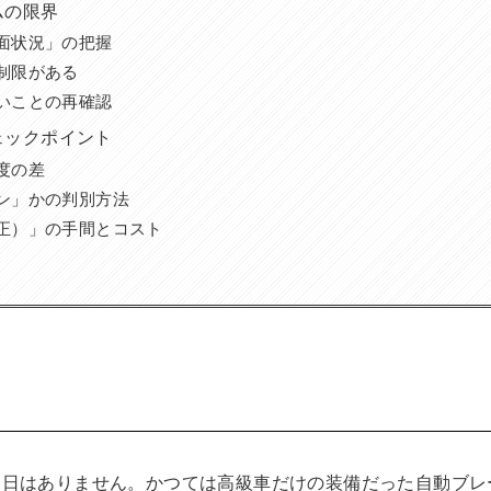
ムの限界
面状況」の把握
制限がある
いことの再確認
ェックポイント
度の差
ン」かの判別方法
正）」の手間とコスト
い日はありません。かつては高級車だけの装備だった自動ブレ