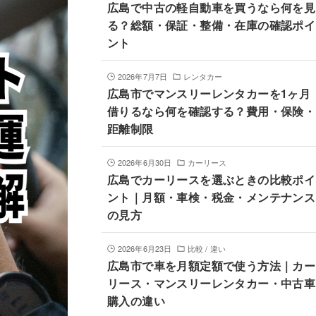
広島で中古の軽自動車を買うなら何を見
る？総額・保証・整備・在庫の確認ポイ
ント
2026年7月7日
レンタカー
広島市でマンスリーレンタカーを1ヶ月
借りるなら何を確認する？費用・保険・
距離制限
2026年6月30日
カーリース
広島でカーリースを選ぶときの比較ポイ
ント｜月額・車検・税金・メンテナンス
の見方
2026年6月23日
比較 / 違い
広島市で車を月額定額で使う方法｜カー
リース・マンスリーレンタカー・中古車
購入の違い