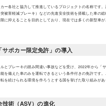
ーカー各社と協力して推進しているプロジェクトの名称です。
衝突被害軽減ブレーキ）などの先進安全技術を搭載した車の総
小限に抑えることを目的としており、現在では多くの新型車が
「サポカー限定免許」の導入
ルとブレーキの踏み間違い事故などを受け、2022年から「
機能を備えた車のみを運転できるという条件付きの免許です。
運転を続けられる環境を作ろうとする国を挙げた取り組みがあ
技術（ASV）の進化