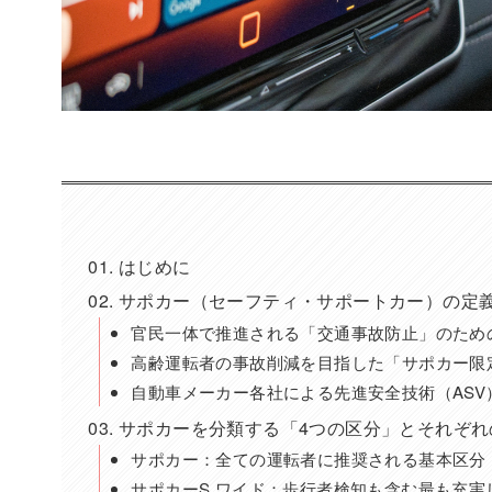
はじめに
サポカー（セーフティ・サポートカー）の定
官民一体で推進される「交通事故防止」のため
高齢運転者の事故削減を目指した「サポカー限
自動車メーカー各社による先進安全技術（ASV
サポカーを分類する「4つの区分」とそれぞれ
サポカー：全ての運転者に推奨される基本区分
サポカーS ワイド：歩行者検知も含む最も充実