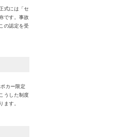
正式には「セ
称です。事故
この認定を受
サポカー限定
こうした制度
ります。