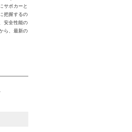
にサポカーと
に把握するの
、安全性能の
から、最新の
。