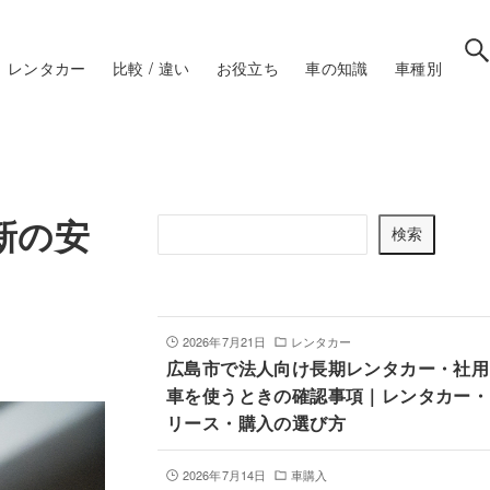
レンタカー
比較 / 違い
お役立ち
車の知識
車種別
記事を検索
新の安
検
検索
索
最新記事
2026年7月21日
レンタカー
広島市で法人向け長期レンタカー・社用
車を使うときの確認事項｜レンタカー・
リース・購入の選び方
2026年7月14日
車購入