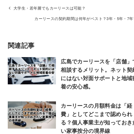
大学生・若年層でもカーリースは可能？
カーリースの契約期間は何年がベスト？3年・5年・7年
関連記事
広島でカーリースを「店舗」
相談するメリット。ネット契
にはない対面サポートと地域
着の安心感。
カーリースの月額料金は「経
費」としてどこまで認められ
る？個人事業主が知っておき
い家事按分の境界線