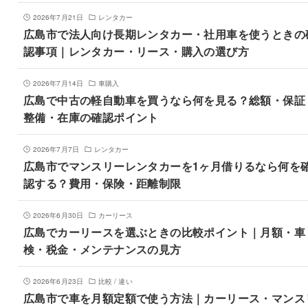
2026年7月21日
レンタカー
広島市で法人向け長期レンタカー・社用車を使うときの
認事項｜レンタカー・リース・購入の選び方
2026年7月14日
車購入
広島で中古の軽自動車を買うなら何を見る？総額・保証
整備・在庫の確認ポイント
2026年7月7日
レンタカー
広島市でマンスリーレンタカーを1ヶ月借りるなら何を
認する？費用・保険・距離制限
2026年6月30日
カーリース
広島でカーリースを選ぶときの比較ポイント｜月額・車
検・税金・メンテナンスの見方
2026年6月23日
比較 / 違い
広島市で車を月額定額で使う方法｜カーリース・マンス