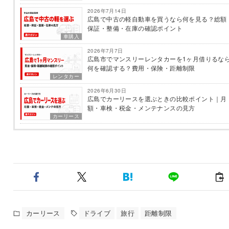
2026年7月14日
広島で中古の軽自動車を買うなら何を見る？総額
保証・整備・在庫の確認ポイント
車購入
2026年7月7日
広島市でマンスリーレンタカーを1ヶ月借りるな
何を確認する？費用・保険・距離制限
レンタカー
2026年6月30日
広島でカーリースを選ぶときの比較ポイント｜月
額・車検・税金・メンテナンスの見方
カーリース
カーリース
ドライブ
旅行
距離制限