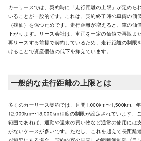
カーリースでは、契約時に「走行距離の上限」が定めら
いることが一般的です。これは、契約終了時の車両の価
（残価）を保つためです。走行距離が増えると、車の価
下がります。リース会社は、車両を一定の価値で再販ま
再リースする前提で契約しているため、走行距離の制限
けることで資産価値の低下を抑えています。
一般的な走行距離の上限とは
多くのカーリース契約では、月間1,000km〜1,500km、
12,000km〜18,000km程度の制限が設定されています。
範囲であれば、通勤や週末の買い物など通常の使用には
がないケースが多いです。ただし、これを超えて長距離
が頻繁にある場合、契約内容の見直しや距離無制限プラ