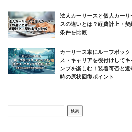
法人カーリースと個人カーリ
スの違いとは？経費計上・契
条件を比較
カーリース車にルーフボック
ス・キャリアを後付けしてキ
ンプを楽しむ！装着可否と返
時の原状回復ポイント
記事を検索
検
検索
索
最新記事