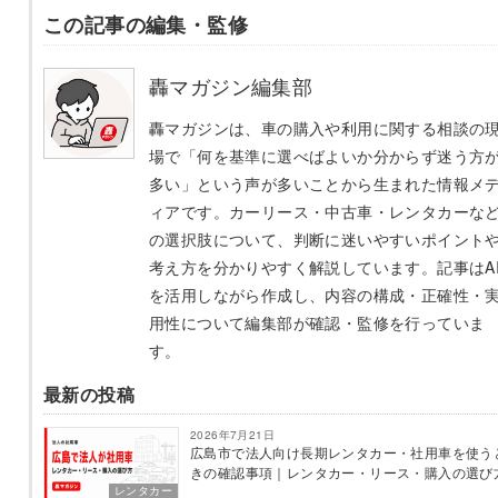
この記事の編集・監修
轟マガジン編集部
轟マガジンは、車の購入や利用に関する相談の
場で「何を基準に選べばよいか分からず迷う方
多い」という声が多いことから生まれた情報メ
ィアです。カーリース・中古車・レンタカーな
の選択肢について、判断に迷いやすいポイント
考え方を分かりやすく解説しています。記事はA
を活用しながら作成し、内容の構成・正確性・
用性について編集部が確認・監修を行っていま
す。
最新の投稿
2026年7月21日
広島市で法人向け長期レンタカー・社用車を使う
きの確認事項｜レンタカー・リース・購入の選び
レンタカー