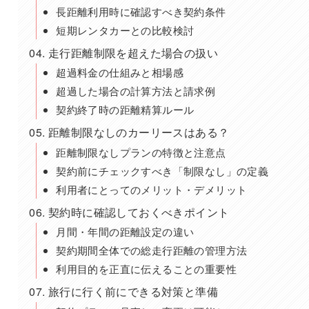
長距離利用時に確認すべき契約条件
短期レンタカーとの比較検討
走行距離制限を超えた場合の扱い
超過料金の仕組みと相場感
超過した場合の計算方法と請求例
契約終了時の距離精算ルール
距離制限なしのカーリースはある？
距離制限なしプランの特徴と注意点
契約前にチェックすべき「制限なし」の定義
利用者にとってのメリット・デメリット
契約時に確認しておくべきポイント
月間・年間の距離設定の違い
契約期間全体での総走行距離の管理方法
利用目的を正直に伝えることの重要性
旅行に行く前にできる対策と準備