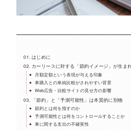
はじめに
カーリースに対する「節約イメージ」が生ま
月額定額という表現が与える印象
車購入との単純比較がされやすい背景
Web広告・比較サイトの見せ方の影響
「節約」と「予測可能性」は本質的に別物
節約とは何を指すのか
予測可能性とは何をコントロールすることか
車に関する支出の不確実性