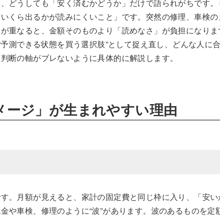
め、どうしても「安く済むかどうか」だけで語られがちです。
・いくら出るかが読みにくいこと」です。突然の修理、車検の
らが重なると、金額そのものより「読めなさ」が負担になりま
“予測できる状態を買う選択肢”として捉え直し、どんな人に
、判断の軸がブレないように具体的に解説します。
メージ」が生まれやすい理由
です。月額が見えると、家計の固定費と同じ枠に入り、「安い
金や車検、修理のように“波”があります。波のあるものを定