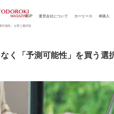
TOP
運営会社について
カーリース
車購入
測可能性」を買う選択肢
はなく「予測可能性」を買う選