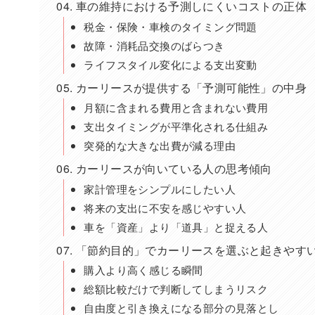
車の維持における予測しにくいコストの正体
税金・保険・車検のタイミング問題
故障・消耗品交換のばらつき
ライフスタイル変化による支出変動
カーリースが提供する「予測可能性」の中身
月額に含まれる費用と含まれない費用
支出タイミングが平準化される仕組み
突発的な大きな出費が減る理由
カーリースが向いている人の思考傾向
家計管理をシンプルにしたい人
将来の支出に不安を感じやすい人
車を「資産」より「道具」と捉える人
「節約目的」でカーリースを選ぶと起きやす
購入より高く感じる瞬間
総額比較だけで判断してしまうリスク
自由度と引き換えになる部分の見落とし